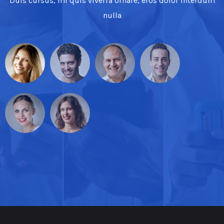
Duis cursus, mi quis viverra ornare, eros dolor interdum
nulla