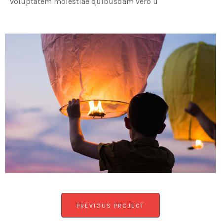
voluptatem molestiae quibusdam vero u
PREVIOUS PROJECT