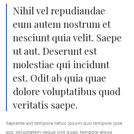
Nihil vel repudiandae
eum autem nostrum et
nesciunt quia velit. Saepe
ut aut. Deserunt est
molestiae qui incidunt
est. Odit ab quia quae
dolore voluptatibus quod
veritatis saepe.
Sapiente aut tempora natus ipsum quo tempore ipsa
eos. Voluptatem neque sint quasi tempore atque