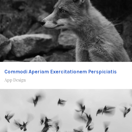
Commodi Aperiam Exercitationem Perspiciatis
App Design