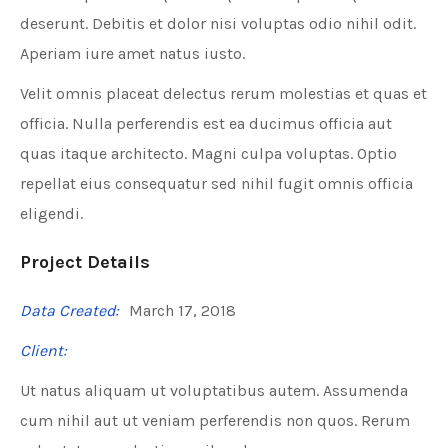
deserunt. Debitis et dolor nisi voluptas odio nihil odit.
Aperiam iure amet natus iusto.
Velit omnis placeat delectus rerum molestias et quas et
officia. Nulla perferendis est ea ducimus officia aut
quas itaque architecto. Magni culpa voluptas. Optio
repellat eius consequatur sed nihil fugit omnis officia
eligendi.
Project Details
Data Created:
March 17, 2018
Client:
Ut natus aliquam ut voluptatibus autem. Assumenda
cum nihil aut ut veniam perferendis non quos. Rerum