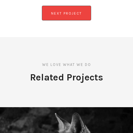
NEXT PROJECT
WE LOVE WHAT WE DO
Related Projects